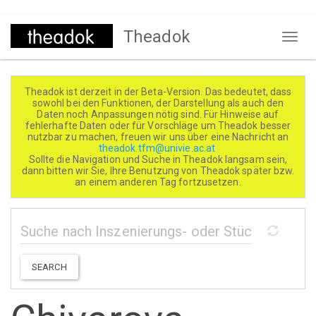
Direkt
Theadok
zum
Naviga
Inhalt
aktivi
Theadok ist derzeit in der Beta-Version. Das bedeutet, dass
sowohl bei den Funktionen, der Darstellung als auch den
Daten noch Anpassungen nötig sind. Für Hinweise auf
fehlerhafte Daten oder für Vorschläge um Theadok besser
nutzbar zu machen, freuen wir uns über eine Nachricht an
theadok.tfm@univie.ac.at
Sollte die Navigation und Suche in Theadok langsam sein,
dann bitten wir Sie, Ihre Benutzung von Theadok später bzw.
an einem anderen Tag fortzusetzen.
SEARCH