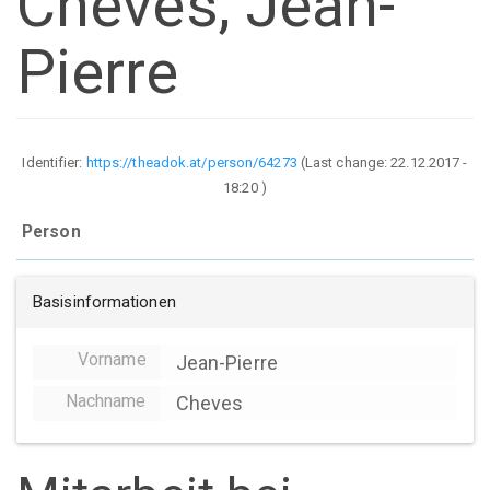
Cheves, Jean-
Pierre
Identifier:
https://theadok.at/person/64273
(Last change:
22.12.2017 -
18:20
)
Person
Basisinformationen
Vorname
Jean-Pierre
Nachname
Cheves