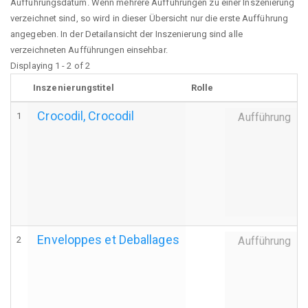
Aufführungsdatum. Wenn mehrere Aufführungen zu einer Inszenierung
verzeichnet sind, so wird in dieser Übersicht nur die erste Aufführung
angegeben. In der Detailansicht der Inszenierung sind alle
verzeichneten Aufführungen einsehbar.
Displaying 1 - 2 of 2
Inszenierungstitel
Rolle
Crocodil, Crocodil
1
Aufführung
Enveloppes et Deballages
2
Aufführung