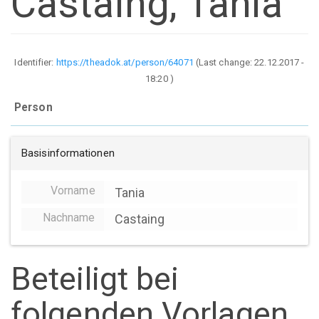
Castaing, Tania
Identifier:
https://theadok.at/person/64071
(Last change:
22.12.2017 -
18:20
)
Person
Basisinformationen
Vorname
Tania
Nachname
Castaing
Beteiligt bei
folgenden Vorlagen