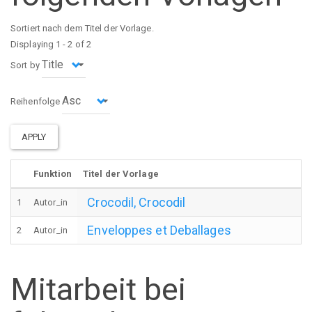
Sortiert nach dem Titel der Vorlage.
Displaying 1 - 2 of 2
Sort by
Reihenfolge
APPLY
Funktion
Titel der Vorlage
Crocodil, Crocodil
1
Autor_in
Enveloppes et Deballages
2
Autor_in
Mitarbeit bei