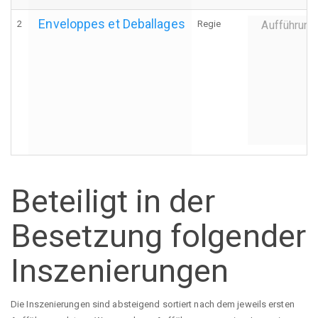
Enveloppes et Deballages
2
Regie
Aufführung
Beteiligt in der
Besetzung folgender
Inszenierungen
Die Inszenierungen sind absteigend sortiert nach dem jeweils ersten