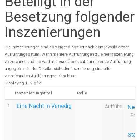
Beteiligt in der
Besetzung folgender
Inszenierungen
Die Inszenierungen sind absteigend sortiert nach dem jeweils ersten
Aufführungsdatum. Wenn mehrere Aufführungen zu einer Inszenierung
verzeichnet sind, so wird in dieser Übersicht nur die erste Aufführung
angegeben. In der Detailansicht der Inszenierung sind alle
verzeichneten Aufführungen einsehbar.
Displaying 1 - 2 of 2
Inszenierungstitel
Rolle
Eine Nacht in Venedig
1
Aufführung
Neui
Pre
Stad