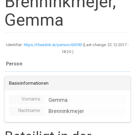
Brenninkmejer,
Gemma
Identifier:
https://theadok.at/person/63093
(Last change:
22.12.2017 -
18:20
)
Person
Basisinformationen
Vorname
Gemma
Nachname
Brenninkmejer