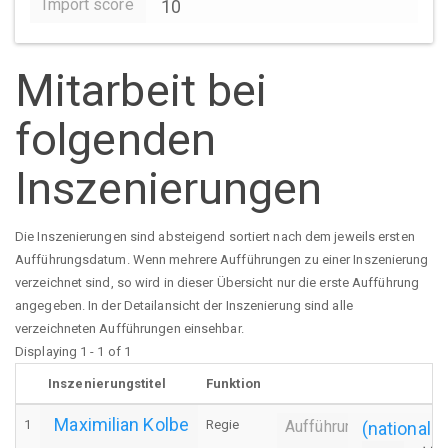
Import score
10
Mitarbeit bei
folgenden
Inszenierungen
Die Inszenierungen sind absteigend sortiert nach dem jeweils ersten
Aufführungsdatum. Wenn mehrere Aufführungen zu einer Inszenierung
verzeichnet sind, so wird in dieser Übersicht nur die erste Aufführung
angegeben. In der Detailansicht der Inszenierung sind alle
verzeichneten Aufführungen einsehbar.
Displaying 1 - 1 of 1
Inszenierungstitel
Funktion
Maximilian Kolbe
1
Regie
Aufführung
(nationale