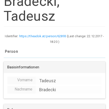
Bradecki,
Tadeusz
Identifier:
https://theadok.at/person/62893
(Last change:
22.12.2017 -
18:20
)
Person
Basisinformationen
Vorname
Tadeusz
Nachname
Bradecki