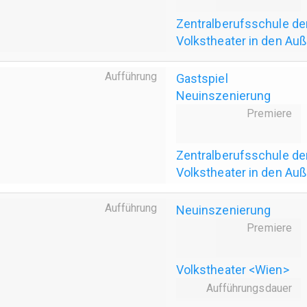
Zentralberufsschule de
Volkstheater in den Au
Aufführung
Gastspiel
Neuinszenierung
Premiere
Zentralberufsschule de
Volkstheater in den Au
Aufführung
Neuinszenierung
Premiere
Volkstheater <Wien>
Aufführungsdauer