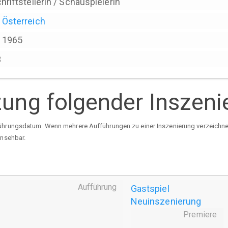
hriftstellerin / Schauspielerin
Österreich
1965
3
tzung folgender Inszen
ührungsdatum. Wenn mehrere Aufführungen zu einer Inszenierung verzeichnet 
insehbar.
Aufführung
Gastspiel
Neuinszenierung
Premiere