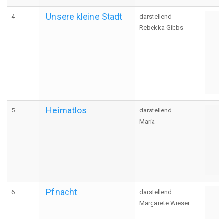
Unsere kleine Stadt
4
darstellend
Rebekka Gibbs
Heimatlos
5
darstellend
Maria
Pfnacht
6
darstellend
Margarete Wieser