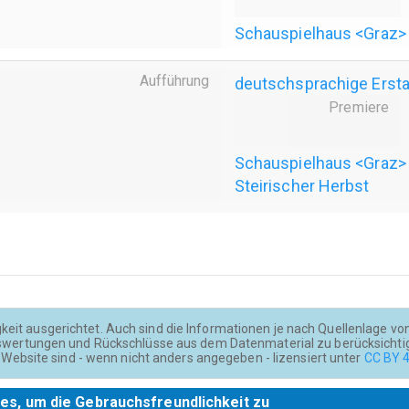
Schauspielhaus <Graz>
Aufführung
deutschsprachige Erst
Premiere
Schauspielhaus <Graz>
Steirischer Herbst
keit ausgerichtet. Auch sind die Informationen je nach Quellenlage von u
wertungen und Rückschlüsse aus dem Datenmaterial zu berücksichti
Website sind - wenn nicht anders angegeben - lizensiert unter
CC BY 4
es, um die Gebrauchsfreundlichkeit zu