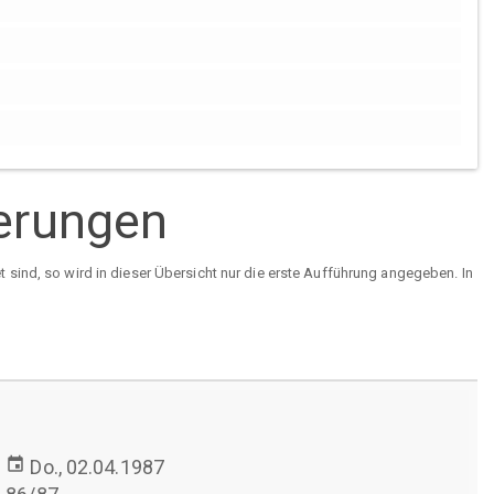
ierungen
sind, so wird in dieser Übersicht nur die erste Aufführung angegeben. In
event
Do., 02.04.1987