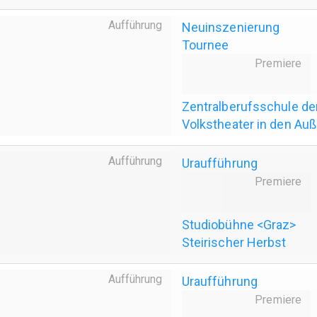
Aufführung
Neuinszenierung
Tournee
Premiere
Zentralberufsschule de
Volkstheater in den Au
Aufführung
Uraufführung
Premiere
Studiobühne <Graz>
Steirischer Herbst
Aufführung
Uraufführung
Premiere