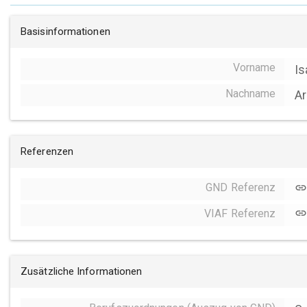
Basisinformationen
Vorname
Is
Nachname
A
Referenzen
GND Referenz
link
VIAF Referenz
link
Zusätzliche Informationen