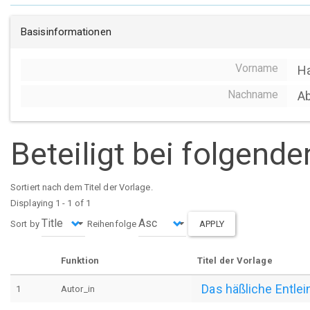
Basisinformationen
Vorname
Ha
Nachname
A
Beteiligt bei folgend
Sortiert nach dem Titel der Vorlage.
Displaying 1 - 1 of 1
Sort by
Reihenfolge
APPLY
Funktion
Titel der Vorlage
Das häßliche Entlei
1
Autor_in