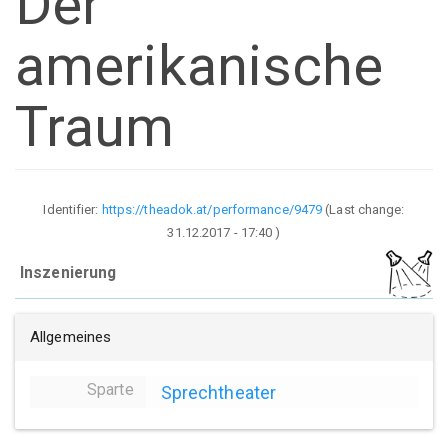
Der
amerikanische
Traum
Identifier:
https://theadok.at/performance/9479
(Last change:
31.12.2017 - 17:40
)
Inszenierung
Allgemeines
Sparte
Sprechtheater