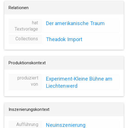
Relationen
hat
Der amerikanische Traum
Textvorlage
Collections
Theadok Import
Produktionskontext
produziert
Experiment-Kleine Bühne am
von
Liechtenwerd
Inszenierungskontext
Aufführung
Neuinszenierung