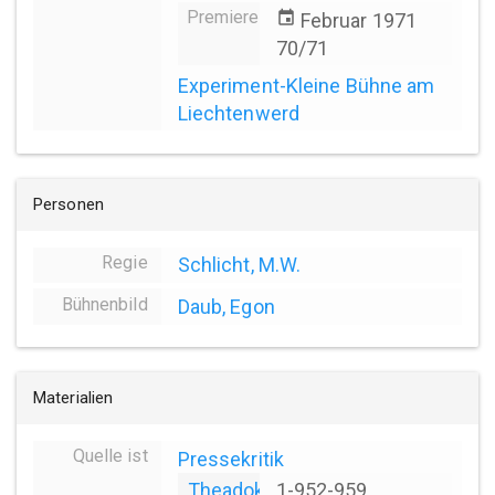
Premiere
event
Februar 1971
70/71
Experiment-Kleine Bühne am
Liechtenwerd
Personen
Regie
Schlicht, M.W.
Bühnenbild
Daub, Egon
Materialien
Quelle ist
Pressekritik
Theadok
1-952-959