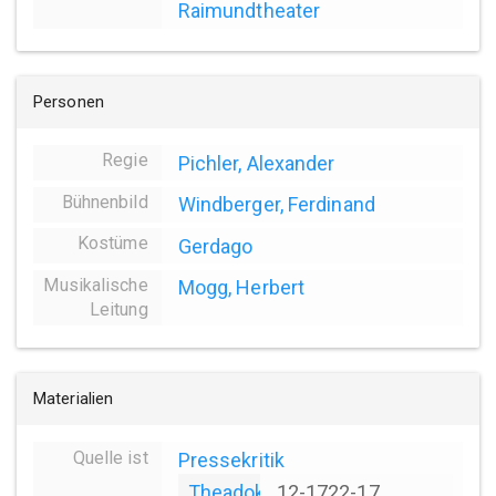
Raimundtheater
Personen
Regie
Pichler, Alexander
Bühnenbild
Windberger, Ferdinand
Kostüme
Gerdago
Musikalische
Mogg, Herbert
Leitung
Materialien
Quelle ist
Pressekritik
Theadok
12-1722-17