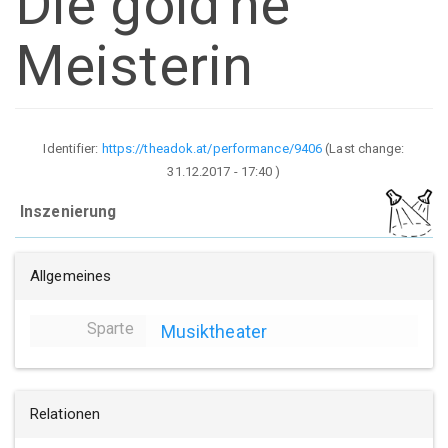
Die gold'ne
Meisterin
Identifier:
https://theadok.at/performance/9406
(Last change:
31.12.2017 - 17:40
)
Inszenierung
Allgemeines
Sparte
Musiktheater
Relationen