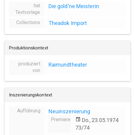
hat
Die gold'ne Meisterin
Textvorlage
Collections
Theadok Import
Produktionskontext
produziert
Raimundtheater
von
Inszenierungskontext
Aufführung
Neuinszenierung
Premiere
event
Do., 23.05.1974
73/74