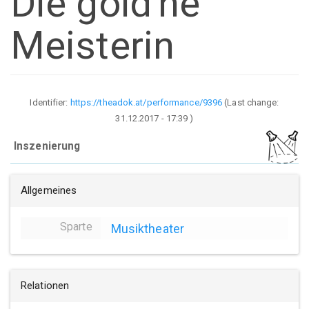
Die gold'ne
Meisterin
Identifier:
https://theadok.at/performance/9396
(Last change:
31.12.2017 - 17:39
)
Inszenierung
Allgemeines
Sparte
Musiktheater
Relationen