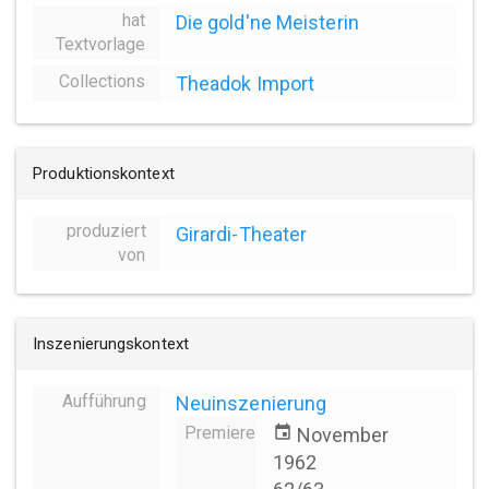
hat
Die gold'ne Meisterin
Textvorlage
Collections
Theadok Import
Produktionskontext
produziert
Girardi-Theater
von
Inszenierungskontext
Aufführung
Neuinszenierung
Premiere
event
November
1962