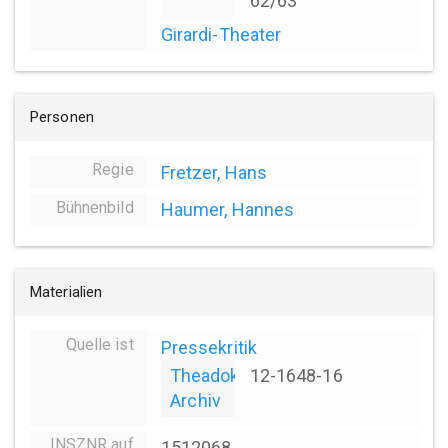
62/63
Girardi-Theater
Personen
Regie
Fretzer, Hans
Bühnenbild
Haumer, Hannes
Materialien
Quelle ist
Pressekritik
Theadok
12-1648-16
Archiv
INSZNR auf
1512068