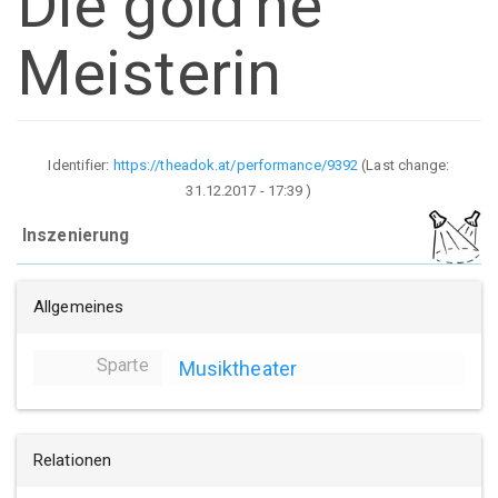
Die gold'ne
Meisterin
Identifier:
https://theadok.at/performance/9392
(Last change:
31.12.2017 - 17:39
)
Inszenierung
Allgemeines
Sparte
Musiktheater
Relationen