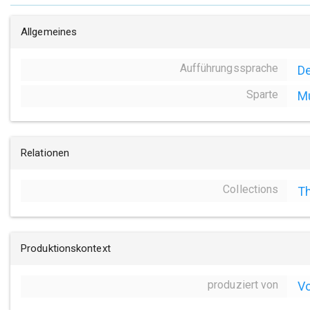
Allgemeines
Aufführungssprache
D
Sparte
Mu
Relationen
Collections
Th
Produktionskontext
produziert von
Vo