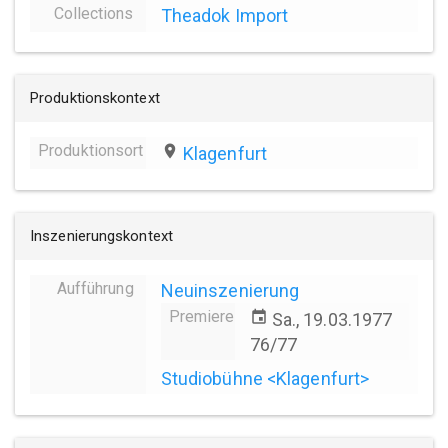
Collections
Theadok Import
Produktionskontext
Produktionsort
place
Klagenfurt
Inszenierungskontext
Aufführung
Neuinszenierung
Premiere
event
Sa., 19.03.1977
76/77
Studiobühne <Klagenfurt>