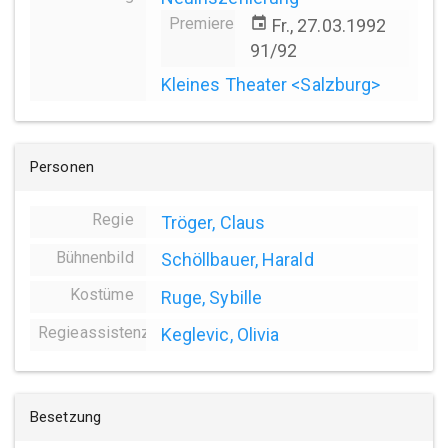
Premiere
event
Fr., 27.03.1992
91/92
Kleines Theater <Salzburg>
Personen
Regie
Tröger, Claus
Bühnenbild
Schöllbauer, Harald
Kostüme
Ruge, Sybille
Regieassistenz
Keglevic, Olivia
Besetzung