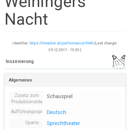
Weiningers
Nacht
Identifier:
https://theadok.at/performance/5940
(Last change:
29.12.2017 - 13:35
)
Inszenierung
Allgemeines
Zusatz zum
Schauspiel
Produktionstitel
Aufführungssprache
Deutsch
Sparte
Sprechtheater