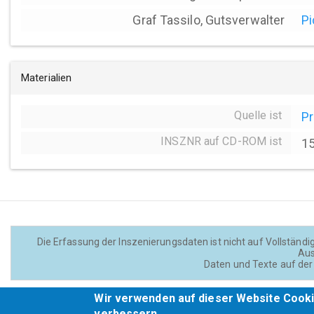
Graf Tassilo, Gutsverwalter
Pi
Materialien
Quelle ist
P
INSZNR auf CD-ROM ist
1
Die Erfassung der Inszenierungsdaten ist nicht auf Vollständig
Aus
Daten und Texte auf der 
Wir verwenden auf dieser Website Cooki
verbessern