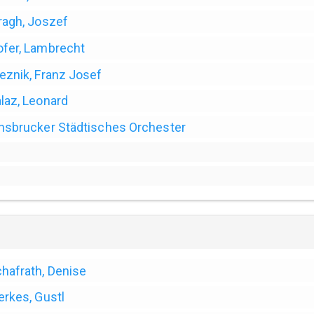
ragh, Joszef
fer, Lambrecht
eznik, Franz Josef
laz, Leonard
nsbrucker Städtisches Orchester
hafrath, Denise
erkes, Gustl