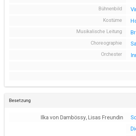
Bühnenbild
Vi
Kostüme
Ho
Musikalische Leitung
Br
Choreographie
Sa
Orchester
In
Besetzung
Ilka von Dambössy, Lisas Freundin
Sc
Di