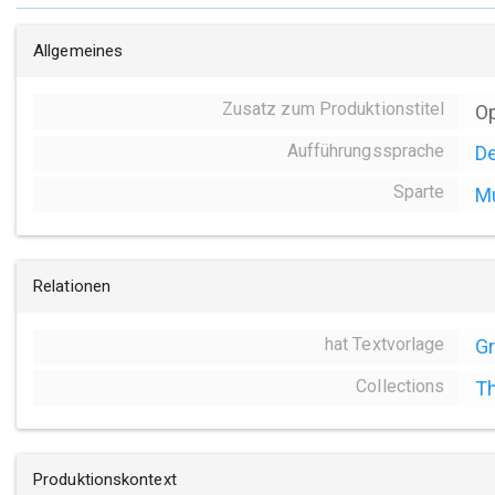
Allgemeines
Zusatz zum Produktionstitel
Op
Aufführungssprache
D
Sparte
Mu
Relationen
hat Textvorlage
Gr
Collections
Th
Produktionskontext