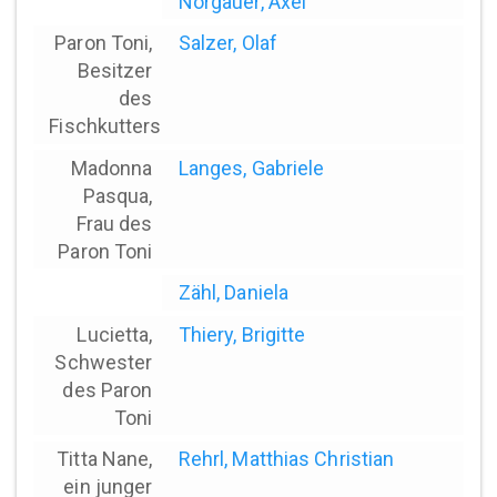
Norgauer, Axel
Paron Toni,
Salzer, Olaf
Besitzer
des
Fischkutters
Madonna
Langes, Gabriele
Pasqua,
Frau des
Paron Toni
Zähl, Daniela
Lucietta,
Thiery, Brigitte
Schwester
des Paron
Toni
Titta Nane,
Rehrl, Matthias Christian
ein junger