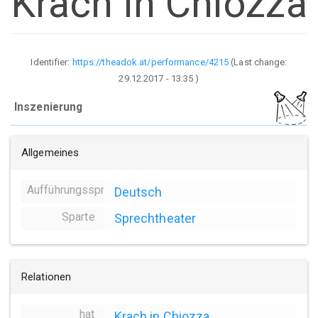
Krach in Chiozza
Identifier:
https://theadok.at/performance/4215
(Last change:
29.12.2017 - 13:35
)
Inszenierung
Allgemeines
Aufführungssprache
Deutsch
Sparte
Sprechtheater
Relationen
hat
Krach in Chiozza