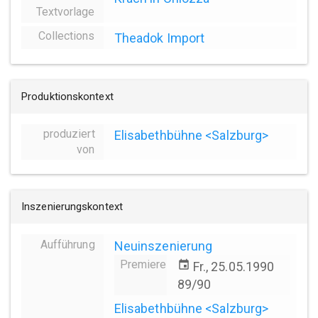
Textvorlage
Collections
Theadok Import
Produktionskontext
produziert
Elisabethbühne <Salzburg>
von
Inszenierungskontext
Aufführung
Neuinszenierung
Premiere
event
Fr., 25.05.1990
89/90
Elisabethbühne <Salzburg>