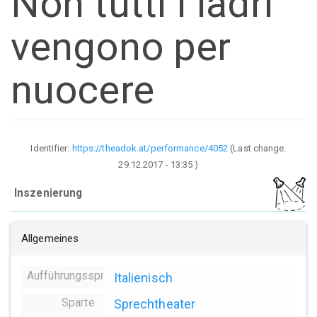
Non tutti i ladri
vengono per
nuocere
Identifier:
https://theadok.at/performance/4052
(Last change:
29.12.2017 - 13:35
)
Inszenierung
Allgemeines
Aufführungssprache
Italienisch
Sparte
Sprechtheater