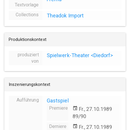
Textvorlage
Collections
Theadok Import
Produktionskontext
produziert
Spielwerk-Theater <Diedorf>
von
Inszenierungskontext
Aufführung
Gastspiel
Premiere
event
Fr., 27.10.1989
89/90
Derniere
event
Fr., 27.10.1989