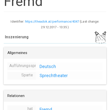
Fremd
Identifier:
https://theadok.at/performance/4047
(Last change:
29.12.2017 - 13:35
)
Inszenierung
Allgemeines
Aufführungssprache
Deutsch
Sparte
Sprechtheater
Relationen
hat
Fremd