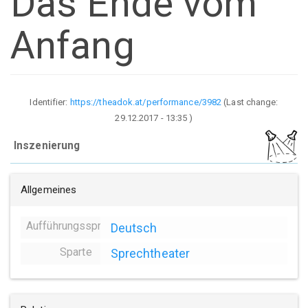
Das Ende vom
Anfang
Identifier:
https://theadok.at/performance/3982
(Last change:
29.12.2017 - 13:35
)
Inszenierung
Allgemeines
Aufführungssprache
Deutsch
Sparte
Sprechtheater