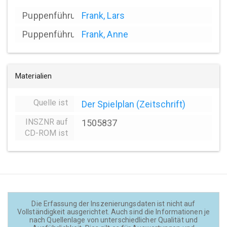
Puppenführung
Frank, Lars
Puppenführung
Frank, Anne
Materialien
Quelle ist
Der Spielplan (Zeitschrift)
INSZNR auf
1505837
CD-ROM ist
Die Erfassung der Inszenierungsdaten ist nicht auf
Vollständigkeit ausgerichtet. Auch sind die Informationen je
nach Quellenlage von unterschiedlicher Qualität und