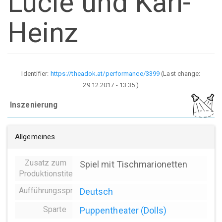
Lucie und Karl-
Heinz
Identifier:
https://theadok.at/performance/3399
(Last change:
29.12.2017 - 13:35
)
Inszenierung
Allgemeines
Zusatz zum
Spiel mit Tischmarionetten
Produktionstitel
Aufführungssprache
Deutsch
Sparte
Puppentheater (Dolls)