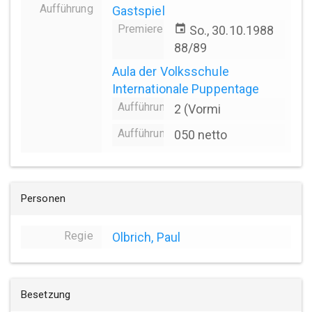
Aufführung
Gastspiel
Premiere
event
So., 30.10.1988
88/89
Aula der Volksschule
Internationale Puppentage
Aufführungsanzahl
2 (Vormi
Aufführungsdauer
050 netto
Personen
Regie
Olbrich, Paul
Besetzung