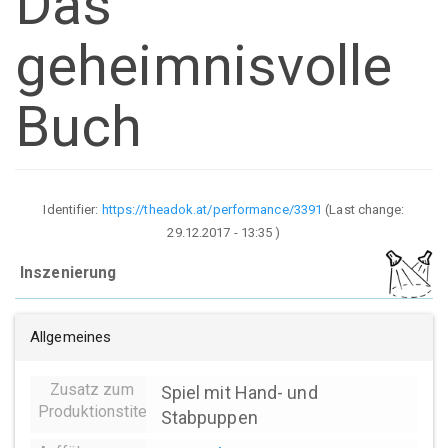
Das
geheimnisvolle
Buch
Identifier:
https://theadok.at/performance/3391
(Last change:
29.12.2017 - 13:35
)
Inszenierung
Allgemeines
Zusatz zum
Spiel mit Hand- und
Produktionstitel
Stabpuppen