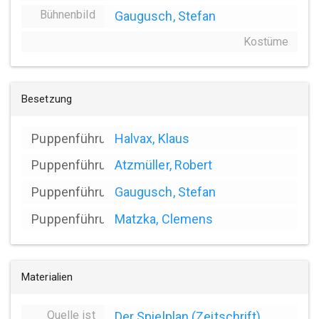
Bühnenbild
Gaugusch, Stefan
Kostüme
Besetzung
Puppenführung
Halvax, Klaus
Puppenführung
Atzmüller, Robert
Puppenführung
Gaugusch, Stefan
Puppenführung
Matzka, Clemens
Materialien
Quelle ist
Der Spielplan (Zeitschrift)