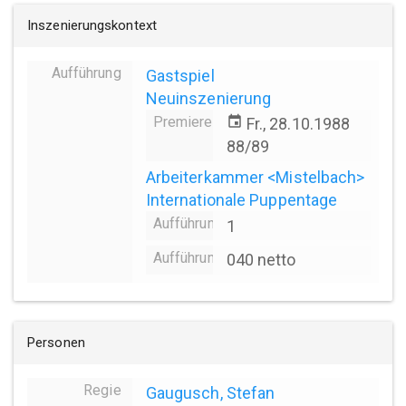
Inszenierungskontext
Aufführung
Gastspiel
Neuinszenierung
Premiere
event
Fr., 28.10.1988
88/89
Arbeiterkammer <Mistelbach>
Internationale Puppentage
Aufführungsanzahl
1
Aufführungsdauer
040 netto
Personen
Regie
Gaugusch, Stefan