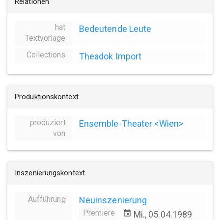
Relationen
hat
Bedeutende Leute
Textvorlage
Collections
Theadok Import
Produktionskontext
produziert
Ensemble-Theater <Wien>
von
Inszenierungskontext
Aufführung
Neuinszenierung
Premiere
event
Mi., 05.04.1989