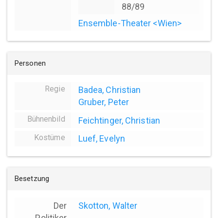
88/89
Ensemble-Theater <Wien>
Personen
Regie
Badea, Christian
Gruber, Peter
Bühnenbild
Feichtinger, Christian
Kostüme
Luef, Evelyn
Besetzung
Der
Skotton, Walter
Politiker