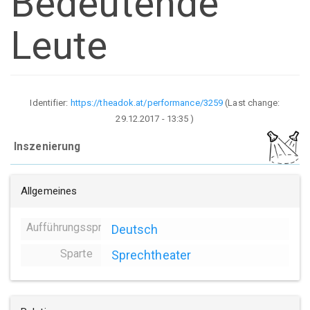
Bedeutende
Leute
Identifier:
https://theadok.at/performance/3259
(Last change:
29.12.2017 - 13:35
)
Inszenierung
Allgemeines
Aufführungssprache
Deutsch
Sparte
Sprechtheater