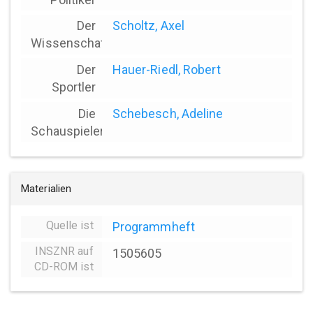
Der
Scholtz, Axel
Wissenschaftler
Der
Hauer-Riedl, Robert
Sportler
Die
Schebesch, Adeline
Schauspielerin
Materialien
Quelle ist
Programmheft
INSZNR auf
1505605
CD-ROM ist