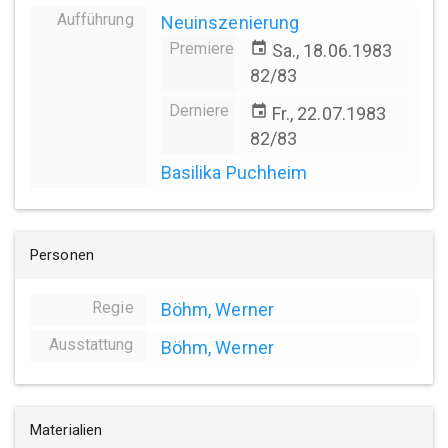
Aufführung
Neuinszenierung
Premiere
event
Sa., 18.06.1983
82/83
Derniere
event
Fr., 22.07.1983
82/83
Basilika Puchheim
Personen
Regie
Böhm, Werner
Ausstattung
Böhm, Werner
Materialien