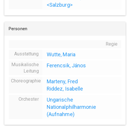
<Salzburg>
Personen
Regie
Ausstattung
Wutte, Maria
Musikalische
Ferencsik, János
Leitung
Choreographie
Marteny, Fred
Riddez, Isabelle
Orchester
Ungarische
Nationalphilharmonie
(Aufnahme)