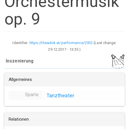
Orchestermusik
op. 9
Identifier:
https://theadok.at/performance/2932
(Last change:
29.12.2017 - 13:35
)
Inszenierung
Allgemeines
Sparte
Tanztheater
Relationen