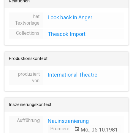
Relationen
hat
Look back in Anger
Textvorlage
Collections
Theadok Import
Produktionskontext
produziert
International Theatre
von
Inszenierungskontext
Aufführung
Neuinszenierung
Premiere
event
Mo., 05.10.1981