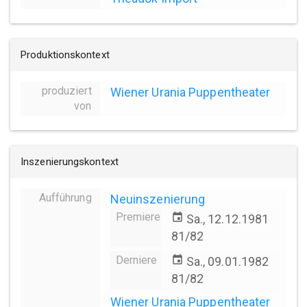
Produktionskontext
produziert
Wiener Urania Puppentheater
von
Inszenierungskontext
Aufführung
Neuinszenierung
Premiere
event
Sa., 12.12.1981
81/82
Derniere
event
Sa., 09.01.1982
81/82
Wiener Urania Puppentheater