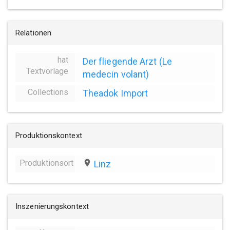
Relationen
hat
Der fliegende Arzt (Le
Textvorlage
medecin volant)
Collections
Theadok Import
Produktionskontext
Produktionsort
place
Linz
Inszenierungskontext