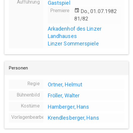
Aufführung
Gastspiel
Premiere
event
Do., 01.07.1982
81/82
Arkadenhof des Linzer
Landhauses
Linzer Sommerspiele
Personen
Regie
Ortner, Helmut
Bühnenbild
Fröller, Walter
Kostüme
Hamberger, Hans
Vorlagenbearbeitung
Krendlesberger, Hans