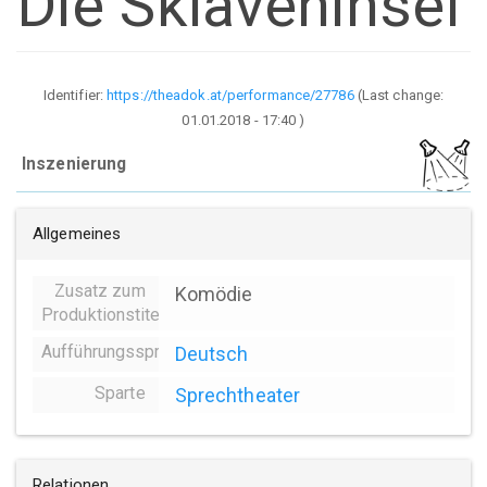
Die Sklaveninsel
Identifier:
https://theadok.at/performance/27786
(Last change:
01.01.2018 - 17:40
)
Inszenierung
Allgemeines
Zusatz zum
Komödie
Produktionstitel
Aufführungssprache
Deutsch
Sparte
Sprechtheater
Relationen