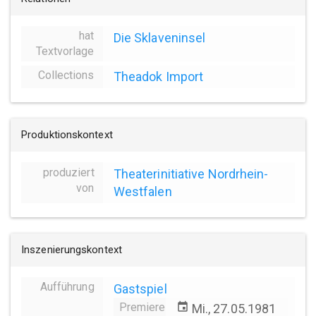
hat
Die Sklaveninsel
Textvorlage
Collections
Theadok Import
Produktionskontext
produziert
Theaterinitiative Nordrhein-
von
Westfalen
Inszenierungskontext
Aufführung
Gastspiel
Premiere
event
Mi., 27.05.1981