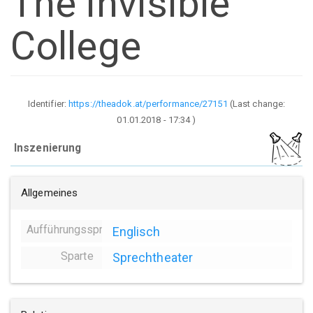
The invisible
College
Identifier:
https://theadok.at/performance/27151
(Last change:
01.01.2018 - 17:34
)
Inszenierung
Allgemeines
Aufführungssprache
Englisch
Sparte
Sprechtheater