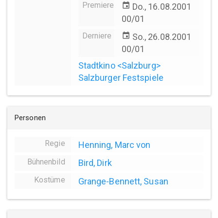
Premiere
event
Do., 16.08.2001
00/01
Derniere
event
So., 26.08.2001
00/01
Stadtkino <Salzburg>
Salzburger Festspiele
Personen
Regie
Henning, Marc von
Bühnenbild
Bird, Dirk
Kostüme
Grange-Bennett, Susan