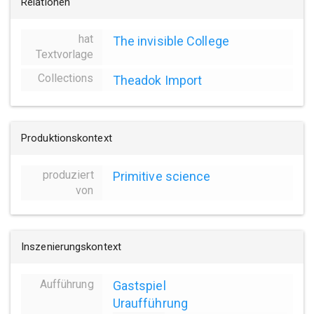
Relationen
hat
The invisible College
Textvorlage
Collections
Theadok Import
Produktionskontext
produziert
Primitive science
von
Inszenierungskontext
Aufführung
Gastspiel
Uraufführung