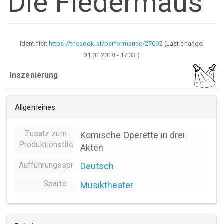
Die Fledermaus
Identifier:
https://theadok.at/performance/27092
(Last change:
01.01.2018 - 17:33
)
Inszenierung
Allgemeines
Zusatz zum
Komische Operette in drei
Produktionstitel
Akten
Aufführungssprache
Deutsch
Sparte
Musiktheater