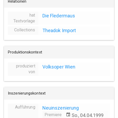
Relationen
hat
Die Fledermaus
Textvorlage
Collections
Theadok Import
Produktionskontext
produziert
Volksoper Wien
von
Inszenierungskontext
Aufführung
Neuinszenierung
Premiere
event
So., 04.04.1999