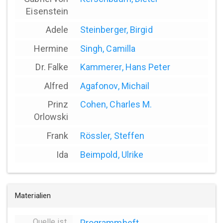
Eisenstein
Adele
Steinberger, Birgid
Hermine
Singh, Camilla
Dr. Falke
Kammerer, Hans Peter
Alfred
Agafonov, Michail
Prinz
Cohen, Charles M.
Orlowski
Frank
Rössler, Steffen
Ida
Beimpold, Ulrike
Materialien
Quelle ist
Programmheft