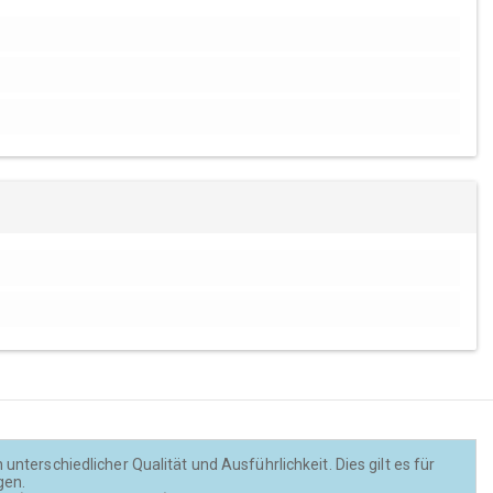
nterschiedlicher Qualität und Ausführlichkeit. Dies gilt es für
gen.