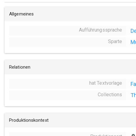
Allgemeines
Aufführungssprache
D
Sparte
Mu
Relationen
hat Textvorlage
Fa
Collections
Th
Produktionskontext