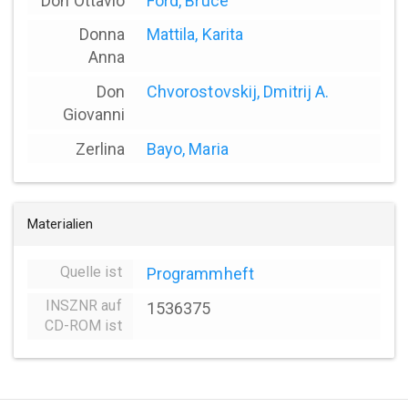
Don Ottavio
Ford, Bruce
Donna
Mattila, Karita
Anna
Don
Chvorostovskij, Dmitrij A.
Giovanni
Zerlina
Bayo, Maria
Materialien
Quelle ist
Programmheft
INSZNR auf
1536375
CD-ROM ist