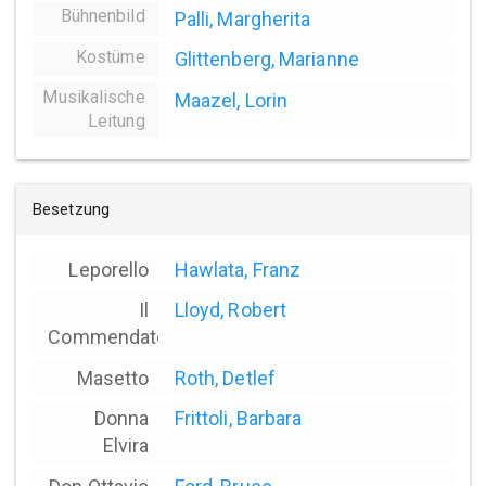
Bühnenbild
Palli, Margherita
Kostüme
Glittenberg, Marianne
Musikalische
Maazel, Lorin
Leitung
Besetzung
Leporello
Hawlata, Franz
Il
Lloyd, Robert
Commendatore
Masetto
Roth, Detlef
Donna
Frittoli, Barbara
Elvira