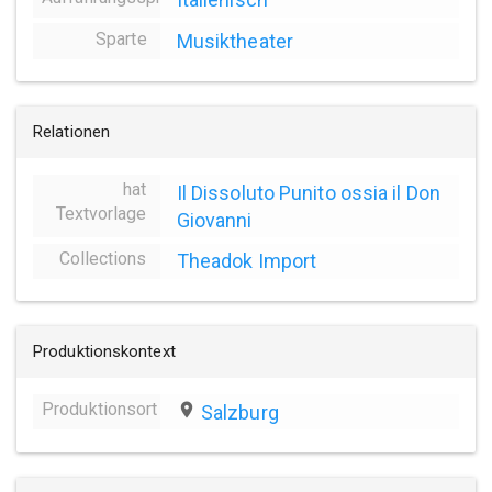
Sparte
Musiktheater
Relationen
hat
Il Dissoluto Punito ossia il Don
Textvorlage
Giovanni
Collections
Theadok Import
Produktionskontext
Produktionsort
place
Salzburg