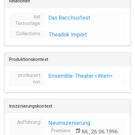
Relationen
hat
Das Bacchusfest
Textvorlage
Collections
Theadok Import
Produktionskontext
produziert
Ensemble-Theater <Wien>
von
Inszenierungskontext
Aufführung
Neuinszenierung
Premiere
event
Mi., 26.06.1996