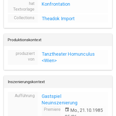
hat
Konfrontation
Textvorlage
Collections
Theadok Import
Produktionskontext
produziert
Tanztheater Homunculus
von
<Wien>
Inszenierungskontext
Aufführung
Gastspiel
Neuinszenierung
Premiere
event
Mo., 21.10.1985