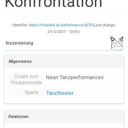
Konfrontation
Identifier:
https://theadok.at/performance/2679
(Last change:
29.12.2017 - 13:35
)
Inszenierung
Allgemeines
Zusatz zum
Neun Tanzperformances
Produktionstitel
Sparte
Tanztheater
Relationen