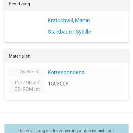
Besetzung
Kratochwil, Martin
Starkbaum, Sybille
Materialien
Quelle ist
Korrespondenz
INSZNR auf
1503009
CD-ROM ist
Die Erfassung der Inszenierungsdaten ist nicht auf