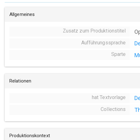
Allgemeines
Zusatz zum Produktionstitel
Op
Aufführungssprache
D
Sparte
Mu
Relationen
hat Textvorlage
De
Collections
Th
Produktionskontext