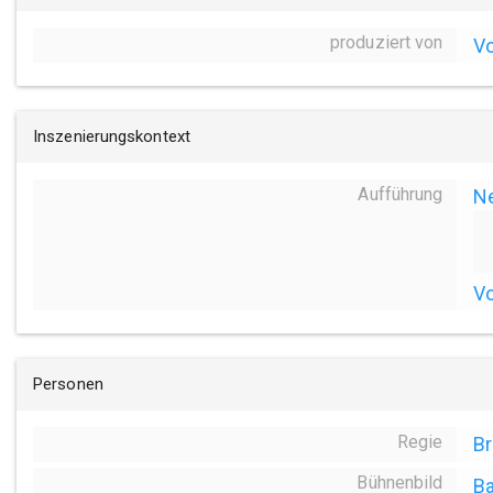
produziert von
Vo
Inszenierungskontext
Aufführung
N
Vo
Personen
Regie
Br
Bühnenbild
Ba