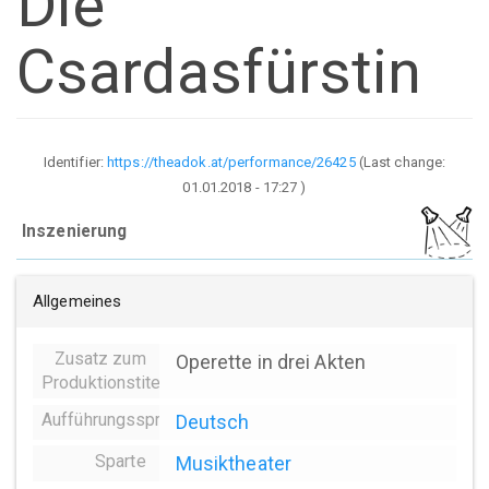
Die
Csardasfürstin
Identifier:
https://theadok.at/performance/26425
(Last change:
01.01.2018 - 17:27
)
Inszenierung
Allgemeines
Zusatz zum
Operette in drei Akten
Produktionstitel
Aufführungssprache
Deutsch
Sparte
Musiktheater