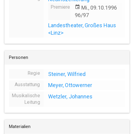
Premiere
event
Mi., 09.10.1996
96/97
Landestheater, Großes Haus
<Linz>
Personen
Regie
Steiner, Wilfried
Ausstattung
Meyer, Ottowerner
Musikalische
Wetzler, Johannes
Leitung
Materialien