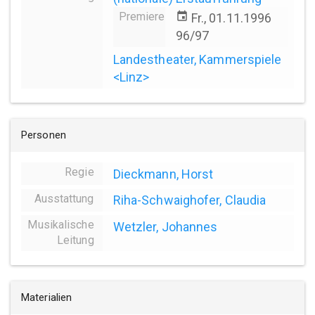
Premiere
event
Fr., 01.11.1996
96/97
Landestheater, Kammerspiele
<Linz>
Personen
Regie
Dieckmann, Horst
Ausstattung
Riha-Schwaighofer, Claudia
Musikalische
Wetzler, Johannes
Leitung
Materialien