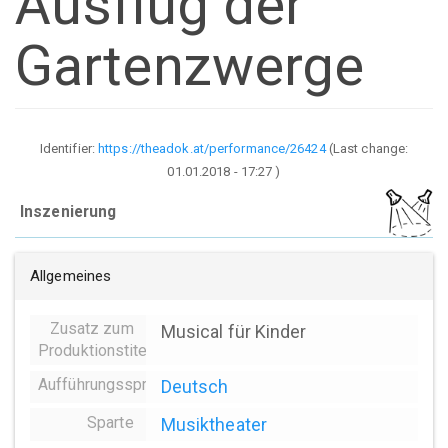
Ausflug der
Gartenzwerge
Identifier:
https://theadok.at/performance/26424
(Last change:
01.01.2018 - 17:27
)
Inszenierung
Allgemeines
Zusatz zum
Musical für Kinder
Produktionstitel
Aufführungssprache
Deutsch
Sparte
Musiktheater