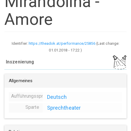
Mirandolina -
Amore
Identifier:
https://theadok.at/performance/25856
(Last change:
01.01.2018 - 17:22
)
Inszenierung
Allgemeines
Aufführungssprache
Deutsch
Sparte
Sprechtheater