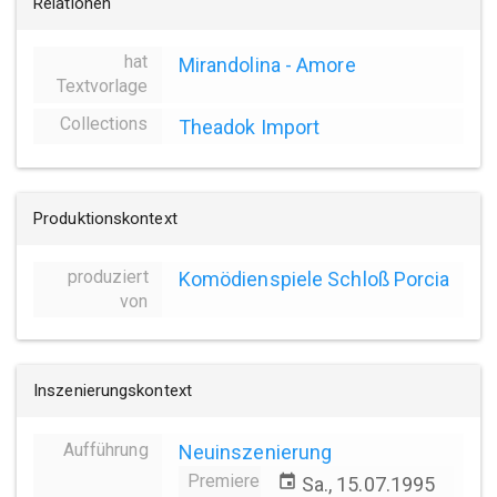
Relationen
hat
Mirandolina - Amore
Textvorlage
Collections
Theadok Import
Produktionskontext
produziert
Komödienspiele Schloß Porcia
von
Inszenierungskontext
Aufführung
Neuinszenierung
Premiere
event
Sa., 15.07.1995