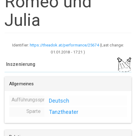
Romeo und
Julia
Identifier:
https://theadok.at/performance/25674
(Last change:
01.01.2018 - 17:21
)
Inszenierung
Allgemeines
Aufführungssprache
Deutsch
Sparte
Tanztheater