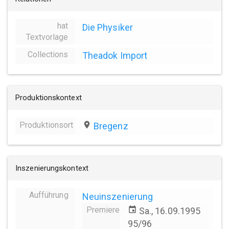
hat
Die Physiker
Textvorlage
Collections
Theadok Import
Produktionskontext
Produktionsort
place
Bregenz
Inszenierungskontext
Aufführung
Neuinszenierung
Premiere
event
Sa., 16.09.1995
95/96