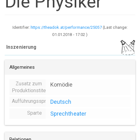
Die Physiker
Identifier:
https://theadok.at/performance/25057
(Last change:
01.01.2018 - 17:02
)
Inszenierung
Allgemeines
Zusatz zum
Komödie
Produktionstitel
Aufführungssprache
Deutsch
Sparte
Sprechtheater
Relationen