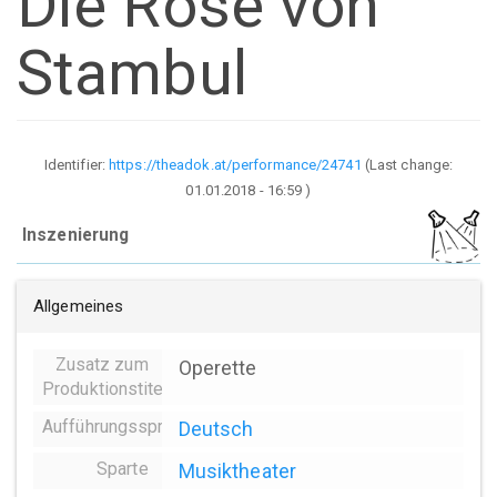
Die Rose von
Stambul
Identifier:
https://theadok.at/performance/24741
(Last change:
01.01.2018 - 16:59
)
Inszenierung
Allgemeines
Zusatz zum
Operette
Produktionstitel
Aufführungssprache
Deutsch
Sparte
Musiktheater