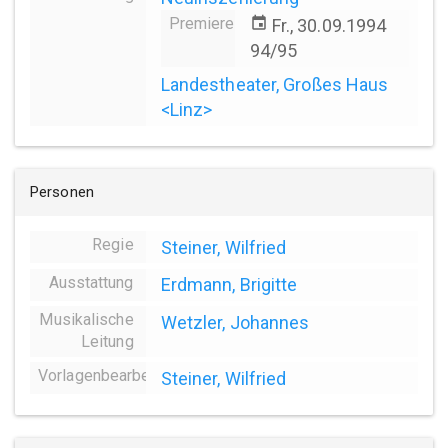
Premiere
event
Fr., 30.09.1994
94/95
Landestheater, Großes Haus
<Linz>
Personen
Regie
Steiner, Wilfried
Ausstattung
Erdmann, Brigitte
Musikalische
Wetzler, Johannes
Leitung
Vorlagenbearbeitung
Steiner, Wilfried