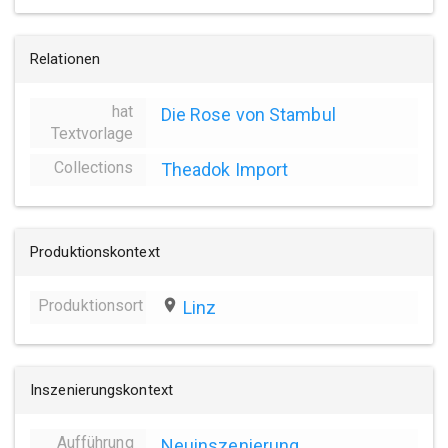
Relationen
hat
Die Rose von Stambul
Textvorlage
Collections
Theadok Import
Produktionskontext
Produktionsort
place
Linz
Inszenierungskontext
Aufführung
Neuinszenierung