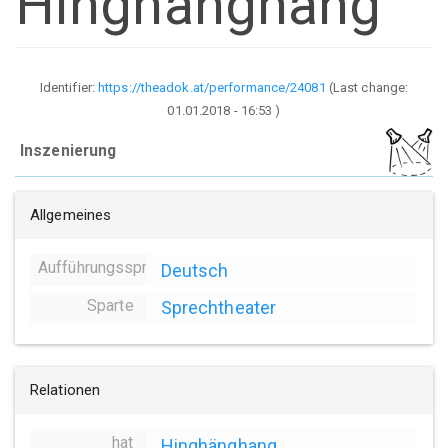
Hinghänghang
Identifier:
https://theadok.at/performance/24081
(Last change:
01.01.2018 - 16:53
)
Inszenierung
Allgemeines
Aufführungssprache
Deutsch
Sparte
Sprechtheater
Relationen
hat
Hinghänghang