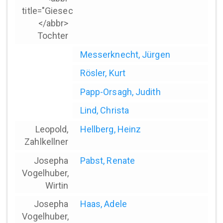
title="Giesecke">*
</abbr>
Tochter
Messerknecht, Jürgen
Rösler, Kurt
Papp-Orsagh, Judith
Lind, Christa
Leopold,
Hellberg, Heinz
Zahlkellner
Josepha
Pabst, Renate
Vogelhuber,
Wirtin
Josepha
Haas, Adele
Vogelhuber,