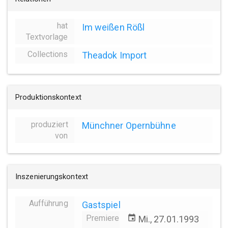
hat
Im weißen Rößl
Textvorlage
Collections
Theadok Import
Produktionskontext
produziert
Münchner Opernbühne
von
Inszenierungskontext
Aufführung
Gastspiel
Premiere
event
Mi., 27.01.1993