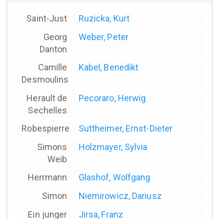
Saint-Just
Ruzicka, Kurt
Georg
Weber, Peter
Danton
Camille
Kabel, Benedikt
Desmoulins
Herault de
Pecoraro, Herwig
Sechelles
Robespierre
Suttheimer, Ernst-Dieter
Simons
Holzmayer, Sylvia
Weib
Herrmann
Glashof, Wolfgang
Simon
Niemirowicz, Dariusz
Ein junger
Jirsa, Franz