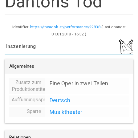
Dantons Tod
Identifier:
https://theadok.at/performance/22838
(Last change:
01.01.2018 - 16:32
)
Inszenierung
Allgemeines
Zusatz zum
Eine Oper in zwei Teilen
Produktionstitel
Aufführungssprache
Deutsch
Sparte
Musiktheater
Relationen