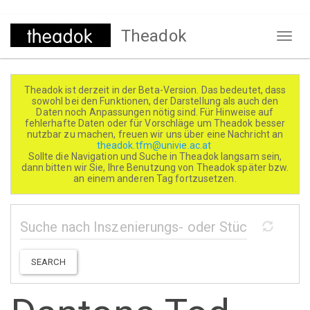
Direkt
Theadok
zum
Naviga
Inhalt
aktivi
Theadok ist derzeit in der Beta-Version. Das bedeutet, dass
sowohl bei den Funktionen, der Darstellung als auch den
Daten noch Anpassungen nötig sind. Für Hinweise auf
fehlerhafte Daten oder für Vorschläge um Theadok besser
nutzbar zu machen, freuen wir uns über eine Nachricht an
theadok.tfm@univie.ac.at
Sollte die Navigation und Suche in Theadok langsam sein,
dann bitten wir Sie, Ihre Benutzung von Theadok später bzw.
an einem anderen Tag fortzusetzen.
SEARCH