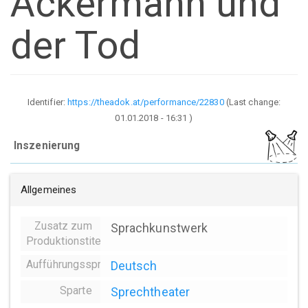
Ackermann und
der Tod
Identifier:
https://theadok.at/performance/22830
(Last change:
01.01.2018 - 16:31
)
Inszenierung
Allgemeines
Zusatz zum
Sprachkunstwerk
Produktionstitel
Aufführungssprache
Deutsch
Sparte
Sprechtheater