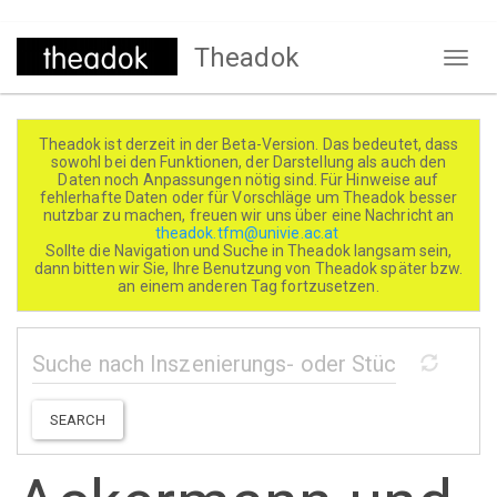
Direkt
Theadok
zum
Naviga
Inhalt
aktivi
Theadok ist derzeit in der Beta-Version. Das bedeutet, dass
sowohl bei den Funktionen, der Darstellung als auch den
Daten noch Anpassungen nötig sind. Für Hinweise auf
fehlerhafte Daten oder für Vorschläge um Theadok besser
nutzbar zu machen, freuen wir uns über eine Nachricht an
theadok.tfm@univie.ac.at
Sollte die Navigation und Suche in Theadok langsam sein,
dann bitten wir Sie, Ihre Benutzung von Theadok später bzw.
an einem anderen Tag fortzusetzen.
SEARCH