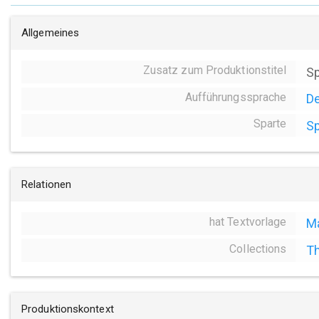
Allgemeines
Zusatz zum Produktionstitel
Sp
Aufführungssprache
D
Sparte
Sp
Relationen
hat Textvorlage
Ma
Collections
Th
Produktionskontext