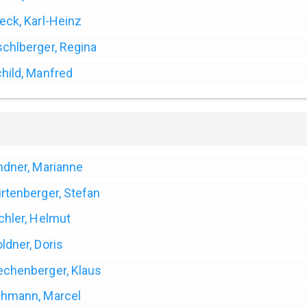
eck, Karl-Heinz
chlberger, Regina
hild, Manfred
ndner, Marianne
rtenberger, Stefan
chler, Helmut
ldner, Doris
chenberger, Klaus
hmann, Marcel