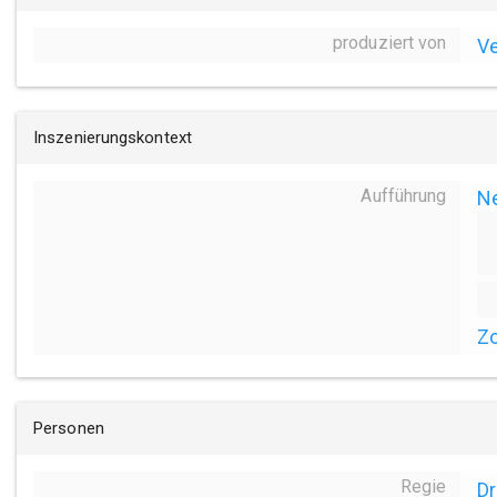
produziert von
Ve
Inszenierungskontext
Aufführung
N
Zo
Personen
Regie
Dr