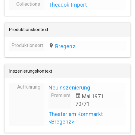
Collections
Theadok Import
Produktionskontext
Produktionsort
place
Bregenz
Inszenierungskontext
Aufführung
Neuinszenierung
Premiere
event
Mai 1971
70/71
Theater am Kornmarkt
<Bregenz>