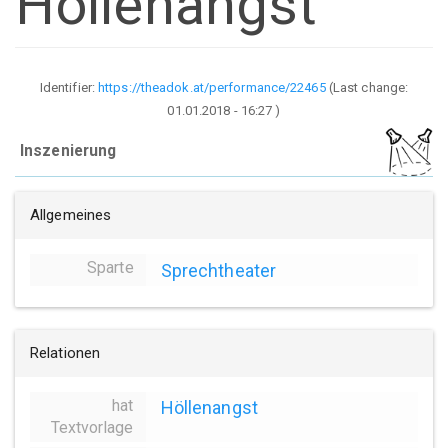
Höllenangst
Identifier:
https://theadok.at/performance/22465
(Last change:
01.01.2018 - 16:27
)
Inszenierung
Allgemeines
Sparte
Sprechtheater
Relationen
hat
Höllenangst
Textvorlage