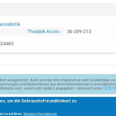
essekritik
Theadok Archiv
36-209-213
524465
keit ausgerichtet. Auch sind die Informationen je nach Quellenlage von u
wertungen und Rückschlüsse aus dem Datenmaterial zu berücksichti
Website sind - wenn nicht anders angegeben - lizensiert unter
CC BY 4
es, um die Gebrauchsfreundlichkeit zu
Weitere Informationen
en zu erklären.