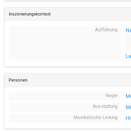
Inszenierungskontext
Aufführung
N
La
Personen
Regie
Me
Ausstattung
Mü
Musikalische Leitung
Hi