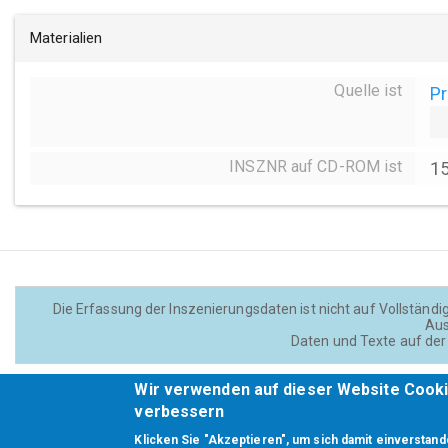
Materialien
Quelle ist
Pr
INSZNR auf CD-ROM ist
1
Die Erfassung der Inszenierungsdaten ist nicht auf Vollständig
Aus
Daten und Texte auf der 
Wir verwenden auf dieser Website Cooki
Footer
verbessern
Klicken Sie "Akzeptieren", um sich damit einverstand