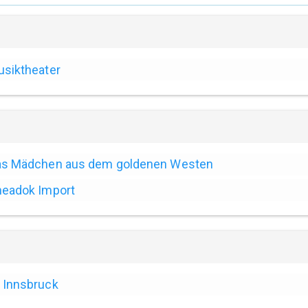
siktheater
as Mädchen aus dem goldenen Westen
eadok Import
Innsbruck