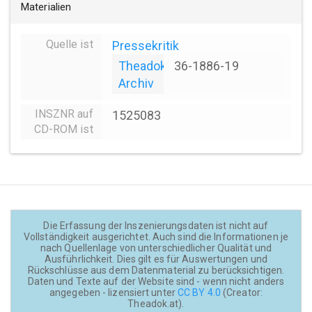
Materialien
Quelle ist
Pressekritik
Theadok
36-1886-19
Archiv
INSZNR auf
1525083
CD-ROM ist
Die Erfassung der Inszenierungsdaten ist nicht auf
Vollständigkeit ausgerichtet. Auch sind die Informationen je
nach Quellenlage von unterschiedlicher Qualität und
Ausführlichkeit. Dies gilt es für Auswertungen und
Rückschlüsse aus dem Datenmaterial zu berücksichtigen.
Daten und Texte auf der Website sind - wenn nicht anders
angegeben - lizensiert unter
CC BY 4.0
(Creator:
Theadok.at).