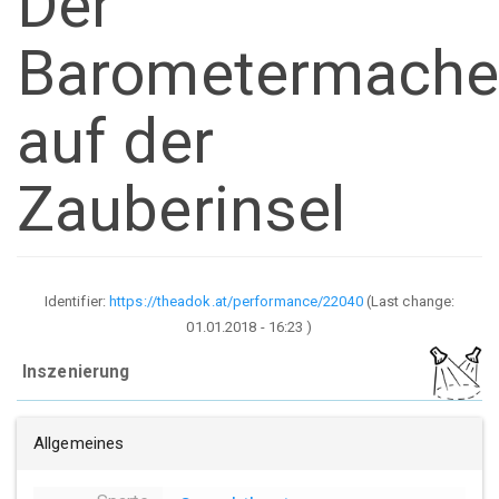
Der
Barometermache
auf der
Zauberinsel
Identifier:
https://theadok.at/performance/22040
(Last change:
01.01.2018 - 16:23
)
Inszenierung
Allgemeines