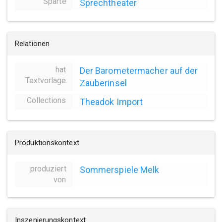
Sparte
Sprechtheater
Relationen
hat
Der Barometermacher auf der
Textvorlage
Zauberinsel
Collections
Theadok Import
Produktionskontext
produziert
Sommerspiele Melk
von
Inszenierungskontext