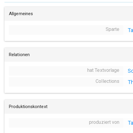
Allgemeines
Sparte
Ta
Relationen
hat Textvorlage
S
Collections
Th
Produktionskontext
produziert von
T