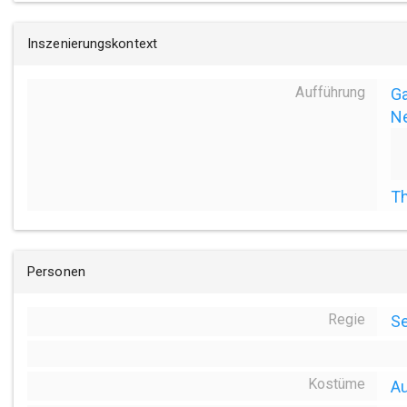
Inszenierungskontext
Aufführung
Ga
N
Th
Personen
Regie
Se
Kostüme
Au