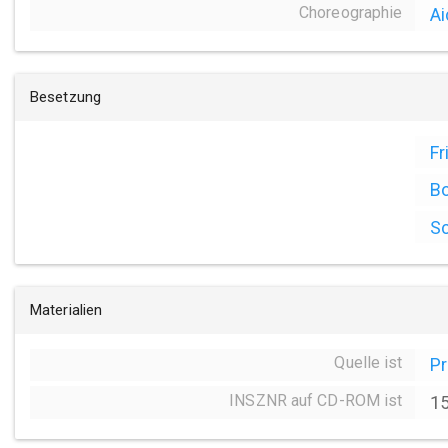
Choreographie
Ai
Besetzung
Fr
Bo
Sc
Materialien
Quelle ist
P
INSZNR auf CD-ROM ist
1